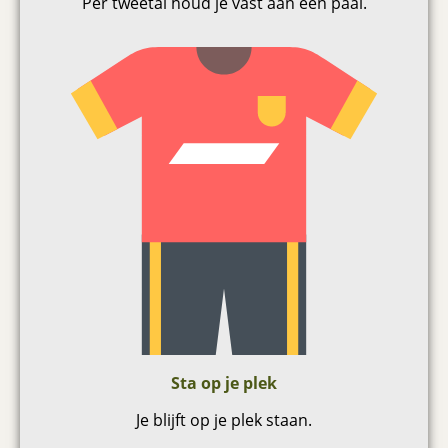
Per tweetal houd je vast aan een paal.
Sta op je plek
Je blijft op je plek staan.