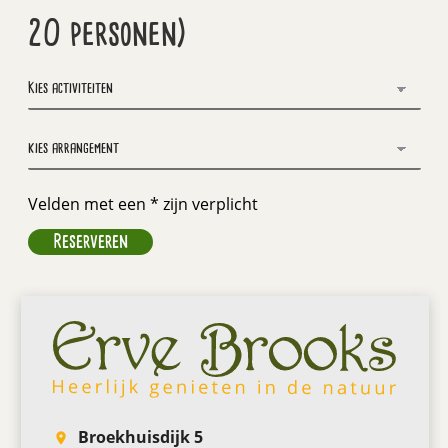
20 personen)
Velden met een * zijn verplicht
Broekhuisdijk 5
room