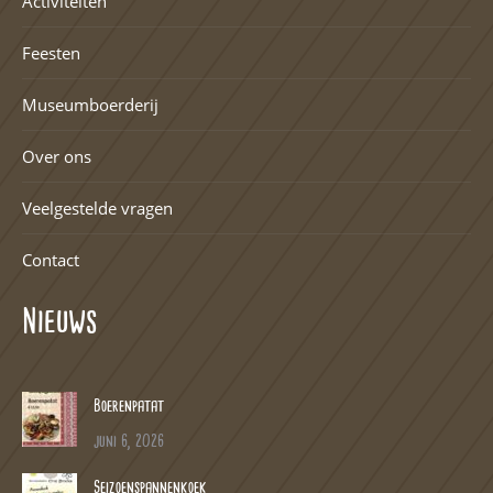
Activiteiten
Feesten
Museumboerderij
Over ons
Veelgestelde vragen
Contact
Nieuws
Boerenpatat
juni 6, 2026
Seizoenspannenkoek