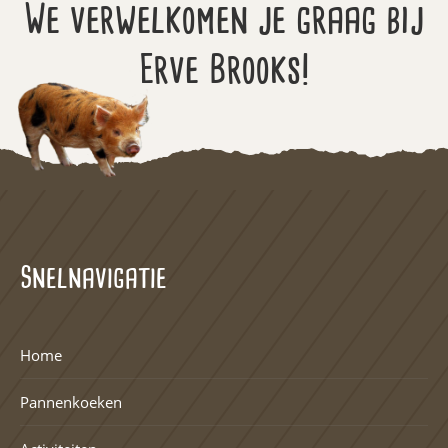
We verwelkomen je graag bij
Erve Brooks!
Snelnavigatie
Home
Pannenkoeken