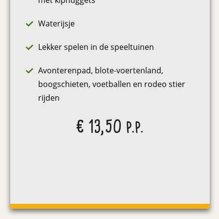
met kipnuggets
Waterijsje
Lekker spelen in de speeltuinen
Avonterenpad, blote-voertenland,
boogschieten, voetballen en rodeo stier
rijden
€ 13,50 p.p.