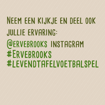
Neem een kijkje en deel ook
jullie ervaring:
@ervebrooks
instagram
#Ervebrooks
#levendtafelvoetbalspel