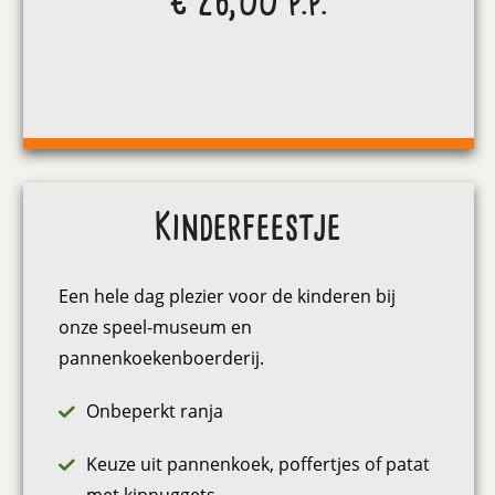
€ 26,00 p.p.
Kinderfeestje
Een hele dag plezier voor de kinderen bij
onze speel-museum en
pannenkoekenboerderij.
Onbeperkt ranja
Keuze uit pannenkoek, poffertjes of patat