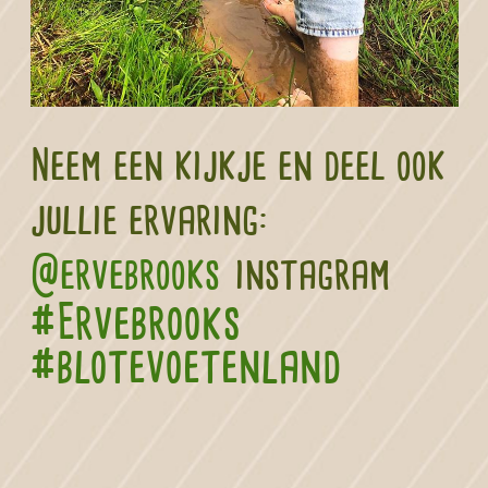
Neem een kijkje en deel ook
jullie ervaring:
@ervebrooks
instagram
#Ervebrooks
#blotevoetenland