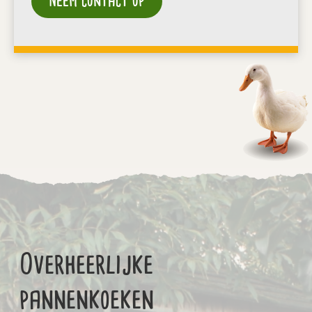
Neem contact op
Overheerlijke
pannenkoeken