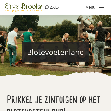
Menu
Zoeken
Zoeken:
Blotevoetenland
Je bent hier:
Prikkel je zintuigen op het