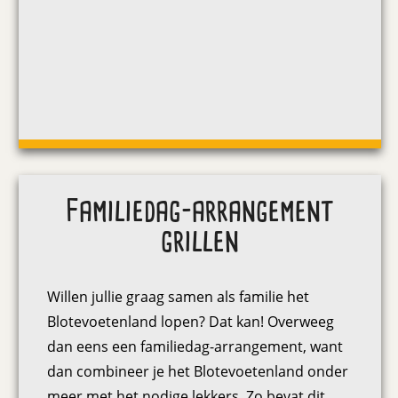
Familiedag-arrangement
grillen
Willen jullie graag samen als familie het
Blotevoetenland lopen? Dat kan! Overweeg
dan eens een familiedag-arrangement, want
dan combineer je het Blotevoetenland onder
meer met het nodige lekkers. Zo bevat dit