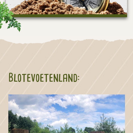
Blotevoetenland: