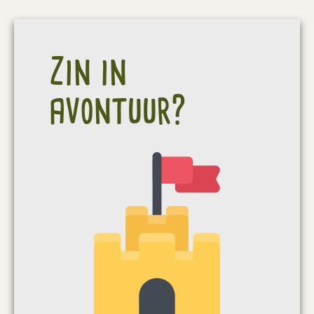
Zin in
avontuur?