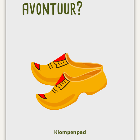
avontuur?
Klompenpad