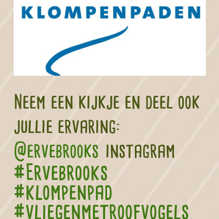
Neem een kijkje en deel ook
jullie ervaring:
@ervebrooks
instagram
#Ervebrooks
#klompenpad
#vliegenmetroofvogels