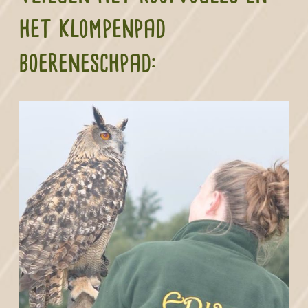
het klompenpad
boereneschpad: