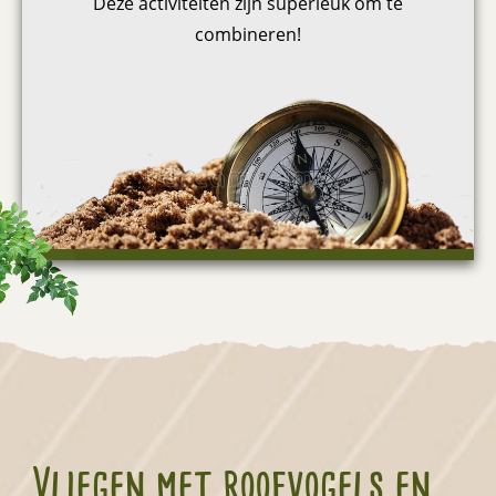
Deze activiteiten zijn superleuk om te
combineren!
Vliegen met roofvogels en