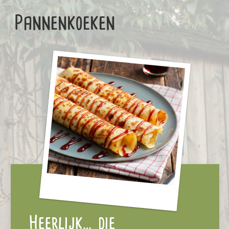
Pannenkoeken
Heerlijk… die