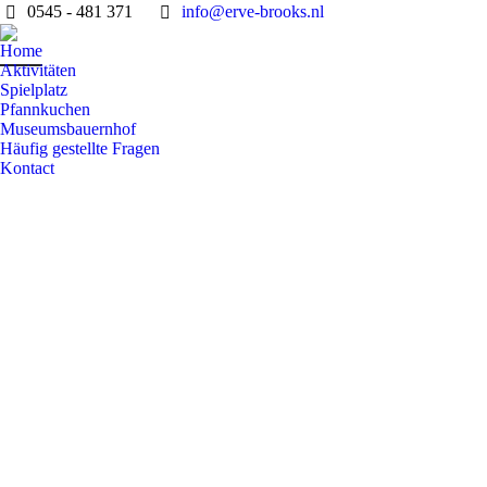
0545 - 481 371
info@erve-brooks.nl
Home
Aktivitäten
Spielplatz
Pfannkuchen
Museumsbauernhof
Häufig gestellte Fragen
Kontact