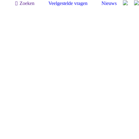
Zoeken:
Zoeken
Veelgestelde vragen
Nieuws